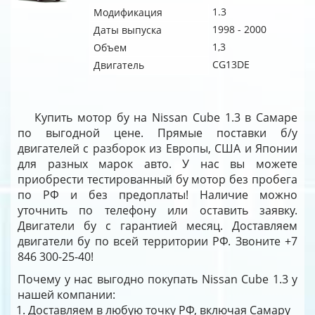
1.3
Модификация
1998 - 2000
Даты выпуска
1,3
Объем
CG13DE
Двигатель
Купить мотор бу на Nissan Cube 1.3 в Самаре
по выгодной цене. Прямые поставки б/у
двигателей с разборок из Европы, США и Японии
для разных марок авто. У нас вы можете
приобрести тестированный бу мотор без пробега
по РФ и без предоплаты! Наличие можно
уточнить по телефону или оставить заявку.
Двигатели бу с гарантией месяц. Доставляем
двигатели бу по всей территории РФ. Звоните +7
846 300-25-40!
Почему у нас выгодно покупать Nissan Cube 1.3 у
нашей компании:
Доставляем в любую точку РФ, включая Самару