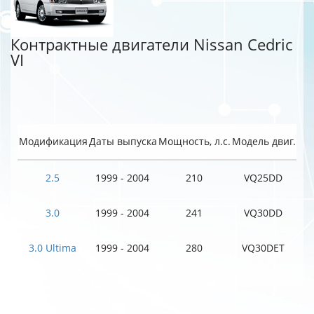
Контрактные двигатели Nissan Cedric
VI
Модификация
Даты выпуска
Мощность, л.с.
Модель двиг.
2.5
1999 - 2004
210
VQ25DD
3.0
1999 - 2004
241
VQ30DD
3.0 Ultima
1999 - 2004
280
VQ30DET