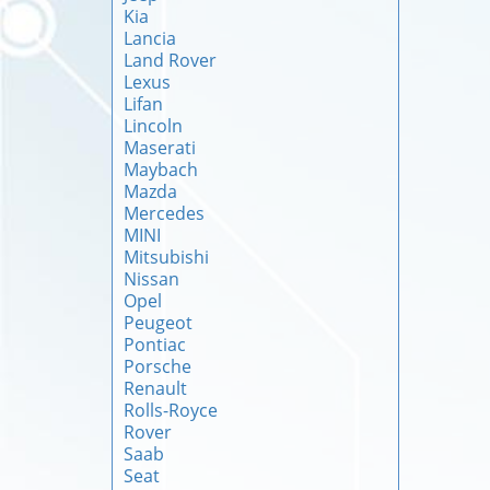
Kia
Lancia
Land Rover
Lexus
Lifan
Lincoln
Maserati
Maybach
Mazda
Mercedes
MINI
Mitsubishi
Nissan
Opel
Peugeot
Pontiac
Porsche
Renault
Rolls-Royce
Rover
Saab
Seat