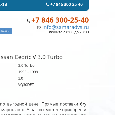
+7 846 300-25-40
АКТЫ
+7 846 300-25-40
info@samaradvs.ru
Звоните с 8:00 до 20:00
san Cedric V 3.0 Turbo
3.0 Turbo
1995 - 1999
3,0
VQ30DET
е по выгодной цене. Прямые поставки б/у
 марок авто. У нас вы можете приобрести