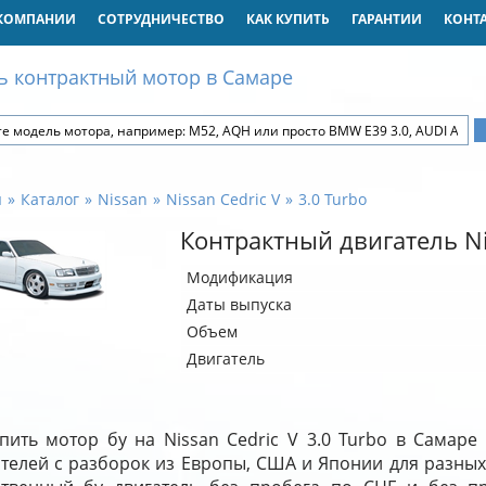
КОМПАНИИ
СОТРУДНИЧЕСТВО
КАК КУПИТЬ
ГАРАНТИИ
КОНТ
ь контрактный мотор в Самаре
я
Каталог
Nissan
Nissan Cedric V
3.0 Turbo
Контрактный двигатель Nis
Модификация
Даты выпуска
Объем
Двигатель
пить мотор бу на Nissan Cedric V 3.0 Turbo в Самар
ателей с разборок из Европы, США и Японии для разных