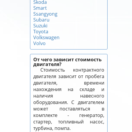
Skoda
Smart
Ssangyong
Subaru
Suzuki
Toyota
Volkswagen
Volvo
От чего зависит стоимость
двигателя?
Стоимость контрактного
двигателя зависит от пробега
двигателя, времени
нахождения на складе и
наличия навесного
оборудования. С двигателем
может поставляться в
комплекте - генератор,
стартер, топливный насос,
турбина, помпа.