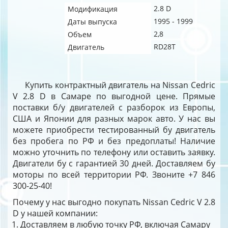
2.8 D
Модификация
1995 - 1999
Даты выпуска
2,8
Объем
RD28T
Двигатель
Купить контрактный двигатель на Nissan Cedric
V 2.8 D в Самаре по выгодной цене. Прямые
поставки б/у двигателей с разборок из Европы,
США и Японии для разных марок авто. У нас вы
можете приобрести тестированный бу двигатель
без пробега по РФ и без предоплаты! Наличие
можно уточнить по телефону или оставить заявку.
Двигатели бу с гарантией 30 дней. Доставляем бу
моторы по всей территории РФ. Звоните +7 846
300-25-40!
Почему у нас выгодно покупать Nissan Cedric V 2.8
D у нашей компании:
Доставляем в любую точку РФ, включая Самару