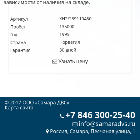
зависимости от наличия на складе.
XH2/289110450
Артикул
135000
Пробег
1995
Год
Норвегия
Страна
30 дней
Гарантия
Узнать цену
© 2017 OOO «Самара ДВС»
Карта сайта
+7 846 300-25-40
info@samaradvs.ru
Россия, Самара, Песчаная улица, 1