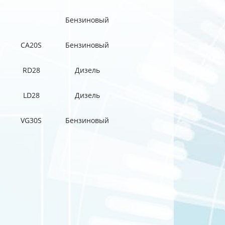
Бензиновый
CA20S
Бензиновый
RD28
Дизель
LD28
Дизель
VG30S
Бензиновый