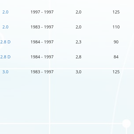
2.0
1997 - 1997
2,0
125
2.0
1983 - 1997
2,0
110
2.8 D
1984 - 1997
2,3
90
2.8 D
1984 - 1997
2,8
84
3.0
1983 - 1997
3,0
125