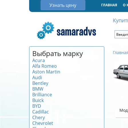
Узнать цену
ГЛАВНАЯ
О 
Купит
Выбрать марку
Главна
Acura
Alfa Romeo
Aston Martin
Audi
Bentley
BMW
Brilliance
Buick
BYD
Мод
Cadillac
Chery
Chevrolet