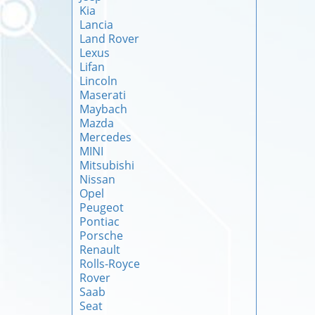
Kia
Lancia
Land Rover
Lexus
Lifan
Lincoln
Maserati
Maybach
Mazda
Mercedes
MINI
Mitsubishi
Nissan
Opel
Peugeot
Pontiac
Porsche
Renault
Rolls-Royce
Rover
Saab
Seat