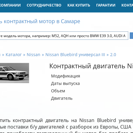
КОМПАНИИ
СОТРУДНИЧЕСТВО
КАК КУПИТЬ
ГАРАНТИИ
КОНТ
ь контрактный мотор в Самаре
я
Каталог
Nissan
Nissan Bluebird универсал III
2.0
Контрактный двигатель Nis
Модификация
Даты выпуска
Объем
Двигатель
пить контрактный двигатель на Nissan Bluebird униве
е поставки б/у двигателей с разборок из Европы, США 