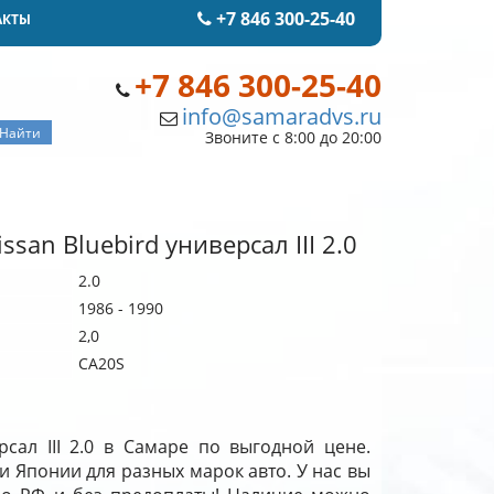
+7 846 300-25-40
АКТЫ
+7 846 300-25-40
info@samaradvs.ru
Звоните с 8:00 до 20:00
san Bluebird универсал III 2.0
2.0
1986 - 1990
2,0
CA20S
рсал III 2.0 в Самаре по выгодной цене.
и Японии для разных марок авто. У нас вы