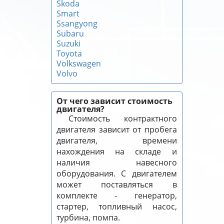
Skoda
Smart
Ssangyong
Subaru
Suzuki
Toyota
Volkswagen
Volvo
От чего зависит стоимость
двигателя?
Стоимость контрактного
двигателя зависит от пробега
двигателя, времени
нахождения на складе и
наличия навесного
оборудования. С двигателем
может поставляться в
комплекте - генератор,
стартер, топливный насос,
турбина, помпа.