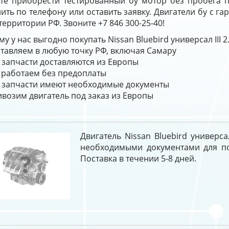
те приобрести тестированный бу мотор без пробега 
ить по телефону или оставить заявку. Двигатели бу с г
территории РФ. Звоните +7 846 300-25-40!
у у нас выгодно покупать Nissan Bluebird универсал III 
тавляем в любую точку РФ, включая Самару
 запчасти доставляются из Европы
работаем без предоплаты
 запчасти имеют необходимые документы
возим двигатель под заказ из Европы
Двигатель Nissan Bluebird универсал
необходимыми документами для пос
Поставка в течении 5-8 дней.