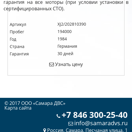
гарантия на все моторы (при условии установки в
сертифицированных СТО).
XJ2/202810390
Артикул
194000
Пробег
1984
Год
Германия
Страна
30 дней
Гарантия
Узнать цену
© 2017 OOO «Самара ДВС»
Карта сайта
+7 846 300-25-40
info@samaradvs.ru
Россия, Самара, Песчаная улица, 1