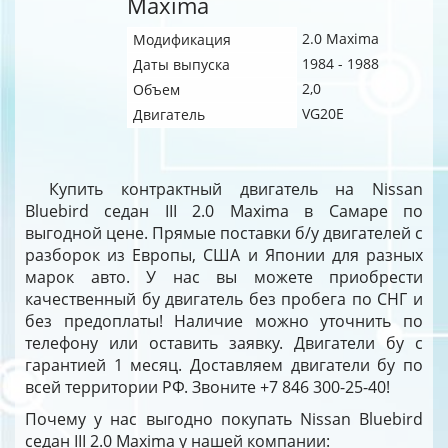
Maxima
2.0 Maxima
Модификация
1984 - 1988
Даты выпуска
2,0
Объем
VG20E
Двигатель
Купить контрактный двигатель на Nissan
Bluebird седан III 2.0 Maxima в Самаре по
выгодной цене. Прямые поставки б/у двигателей с
разборок из Европы, США и Японии для разных
марок авто. У нас вы можете приобрести
качественный бу двигатель без пробега по СНГ и
без предоплаты! Наличие можно уточнить по
телефону или оставить заявку. Двигатели бу с
гарантией 1 месяц. Доставляем двигатели бу по
всей территории РФ. Звоните +7 846 300-25-40!
Почему у нас выгодно покупать Nissan Bluebird
седан III 2.0 Maxima у нашей компании: