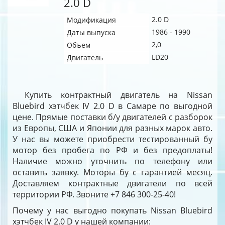
2.0 D
2.0 D
Модификация
1986 - 1990
Даты выпуска
2,0
Объем
LD20
Двигатель
Купить контрактный двигатель на Nissan
Bluebird хэтчбек IV 2.0 D в Самаре по выгодной
цене. Прямые поставки б/у двигателей с разборок
из Европы, США и Японии для разных марок авто.
У нас вы можете приобрести тестированный бу
мотор без пробега по РФ и без предоплаты!
Наличие можно уточнить по телефону или
оставить заявку. Моторы бу с гарантией месяц.
Доставляем контрактные двигатели по всей
территории РФ. Звоните +7 846 300-25-40!
Почему у нас выгодно покупать Nissan Bluebird
хэтчбек IV 2.0 D у нашей компании: