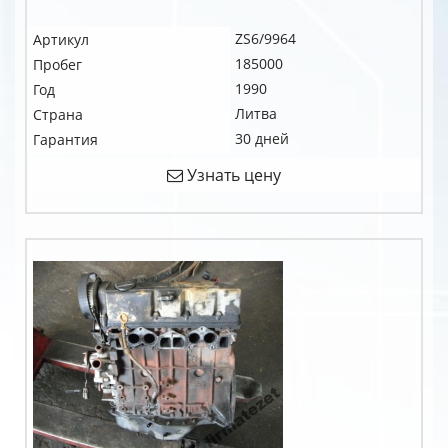
ZS6/9964
Артикул
185000
Пробег
1990
Год
Литва
Страна
30 дней
Гарантия
Узнать цену