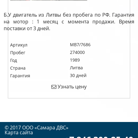
Б.У двигатель из Литвы без пробега по РФ. Гарантия
на мотор : 1 месяц с момента продажи. Время
поставки от 3 дней.
MB7/7686
Артикул
274000
Пробег
1989
Год
Литва
Страна
30 дней
Гарантия
Узнать цену
© 2017 OOO «Самара ДВС»
Карта сайта