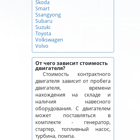
Skoda
Smart
Ssangyong
Subaru
Suzuki
Toyota
Volkswagen
Volvo
От чего зависит стоимость
двигателя?
Стоимость контрактного
двигателя зависит от пробега
двигателя, времени
нахождения на складе и
наличия навесного
оборудования. С двигателем
может поставляться в
комплекте - генератор,
стартер, топливный насос,
турбина, помпа.