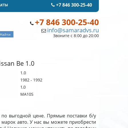
+7 846 300-25-40
АКТЫ
+7 846 300-25-40
info@samaradvs.ru
Звоните с 8:00 до 20:00
ssan Be 1.0
1.0
1982 - 1992
1,0
MA10S
е по выгодной цене. Прямые поставки б/у
 марок авто. У нас вы можете приобрести