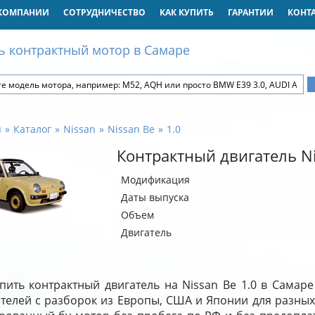
КОМПАНИИ
СОТРУДНИЧЕСТВО
КАК КУПИТЬ
ГАРАНТИИ
КОНТ
ь контрактный мотор в Самаре
я
Каталог
Nissan
Nissan Be
1.0
Контрактный двигатель Ni
Модификация
Даты выпуска
Объем
Двигатель
пить контрактный двигатель на Nissan Be 1.0 в Самар
ателей с разборок из Европы, США и Японии для разных