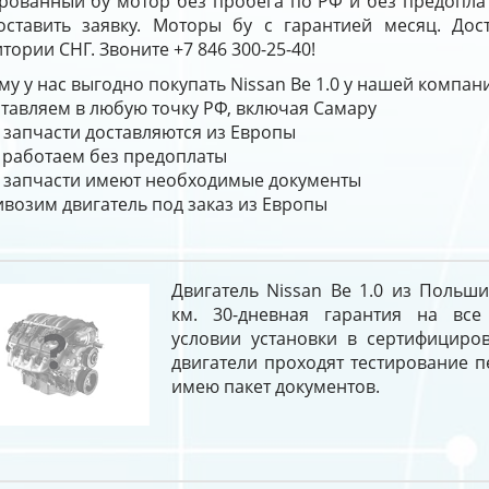
ированный бу мотор без пробега по РФ и без предопла
оставить заявку. Моторы бу с гарантией месяц. Дос
тории СНГ. Звоните +7 846 300-25-40!
у у нас выгодно покупать Nissan Be 1.0 у нашей компан
тавляем в любую точку РФ, включая Самару
 запчасти доставляются из Европы
работаем без предоплаты
 запчасти имеют необходимые документы
возим двигатель под заказ из Европы
Двигатель Nissan Be 1.0 из Польш
км. 30-дневная гарантия на все
условии установки в сертифициров
двигатели проходят тестирование 
имею пакет документов.