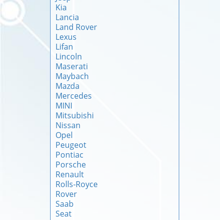
Kia
Lancia
Land Rover
Lexus
Lifan
Lincoln
Maserati
Maybach
Mazda
Mercedes
MINI
Mitsubishi
Nissan
Opel
Peugeot
Pontiac
Porsche
Renault
Rolls-Royce
Rover
Saab
Seat