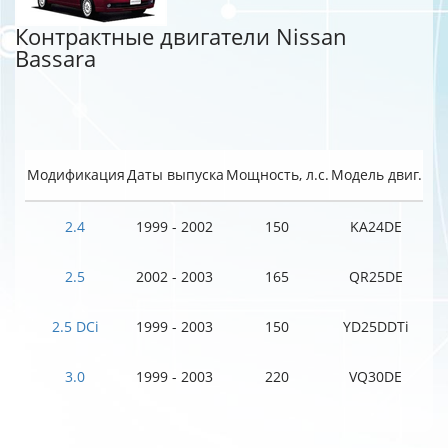
Контрактные двигатели Nissan
Bassara
Модификация
Даты выпуска
Мощность, л.с.
Модель двиг.
2.4
1999 - 2002
150
KA24DE
2.5
2002 - 2003
165
QR25DE
2.5 DCi
1999 - 2003
150
YD25DDTi
3.0
1999 - 2003
220
VQ30DE