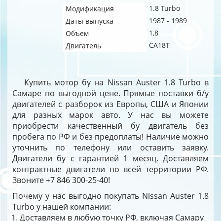
1.8 Turbo
Модификация
1987 - 1989
Даты выпуска
1,8
Объем
CA18T
Двигатель
Купить мотор бу на Nissan Auster 1.8 Turbo в
Самаре по выгодной цене. Прямые поставки б/у
двигателей с разборок из Европы, США и Японии
для разных марок авто. У нас вы можете
приобрести качественный бу двигатель без
пробега по РФ и без предоплаты! Наличие можно
уточнить по телефону или оставить заявку.
Двигатели бу с гарантией 1 месяц. Доставляем
контрактные двигатели по всей территории РФ.
Звоните +7 846 300-25-40!
Почему у нас выгодно покупать Nissan Auster 1.8
Turbo у нашей компании:
Доставляем в любую точку РФ, включая Самару