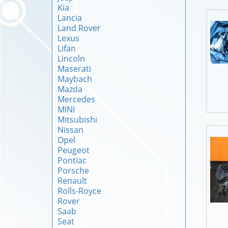
Kia
Lancia
Land Rover
Lexus
Lifan
Lincoln
Maserati
Maybach
Mazda
Mercedes
MINI
Mitsubishi
Nissan
Opel
Peugeot
Pontiac
Porsche
Renault
Rolls-Royce
Rover
Saab
Seat