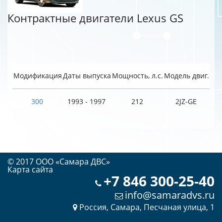
Контрактные двигатели Lexus GS
Модификация
Даты выпуска
Мощность, л.с.
Модель двиг.
300
1993 - 1997
212
2JZ-GE
© 2017 OOO «Самара ДВС»
Карта сайта
+7 846 300-25-40
info@samaradvs.ru
Россия, Самара, Песчаная улица, 1