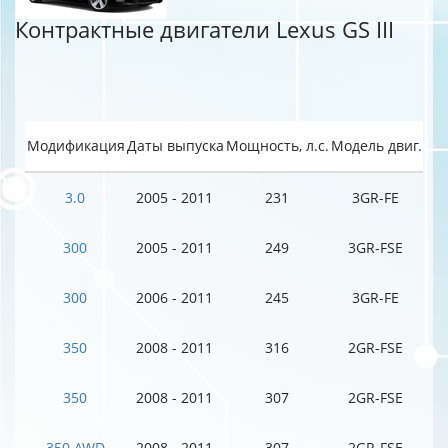
Контрактные двигатели Lexus GS III
Модификация
Даты выпуска
Мощность, л.с.
Модель двиг.
3.0
2005 - 2011
231
3GR-FE
300
2005 - 2011
249
3GR-FSE
300
2006 - 2011
245
3GR-FE
350
2008 - 2011
316
2GR-FSE
350
2008 - 2011
307
2GR-FSE
350 AWD
2008 - 2011
307
2GR-FSE