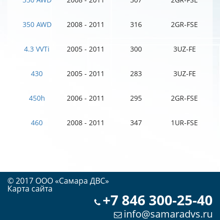
350 AWD
2008 - 2011
316
2GR-FSE
4.3 VVTi
2005 - 2011
300
3UZ-FE
430
2005 - 2011
283
3UZ-FE
450h
2006 - 2011
295
2GR-FSE
460
2008 - 2011
347
1UR-FSE
© 2017 OOO «Самара ДВС»
Карта сайта
+7 846 300-25-40
info@samaradvs.ru