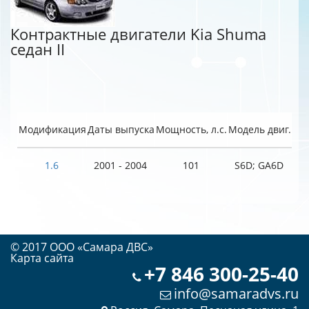
Контрактные двигатели Kia Shuma
седан II
Модификация
Даты выпуска
Мощность, л.с.
Модель двиг.
1.6
2001 - 2004
101
S6D; GA6D
© 2017 OOO «Самара ДВС»
Карта сайта
+7 846 300-25-40
info@samaradvs.ru