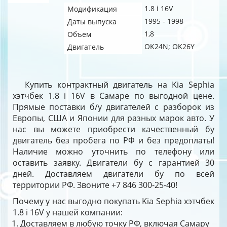
1.8 i 16V
Модификация
1995 - 1998
Даты выпуска
1,8
Объем
OK24N; OK26Y
Двигатель
Купить контрактный двигатель на Kia Sephia
хэтчбек 1.8 i 16V в Самаре по выгодной цене.
Прямые поставки б/у двигателей с разборок из
Европы, США и Японии для разных марок авто. У
нас вы можете приобрести качественный бу
двигатель без пробега по РФ и без предоплаты!
Наличие можно уточнить по телефону или
оставить заявку. Двигатели бу с гарантией 30
дней. Доставляем двигатели бу по всей
территории РФ. Звоните +7 846 300-25-40!
Почему у нас выгодно покупать Kia Sephia хэтчбек
1.8 i 16V у нашей компании:
Доставляем в любую точку РФ, включая Самару