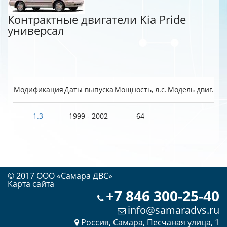
Контрактные двигатели Kia Pride
универсал
Модификация
Даты выпуска
Мощность, л.с.
Модель двиг.
1.3
1999 - 2002
64
© 2017 OOO «Самара ДВС»
Карта сайта
+7 846 300-25-40
info@samaradvs.ru
Россия, Самара, Песчаная улица, 1