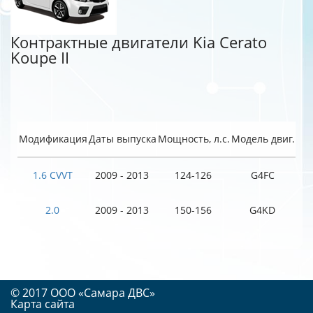
Контрактные двигатели Kia Cerato
Koupe II
Модификация
Даты выпуска
Мощность, л.с.
Модель двиг.
1.6 CVVT
2009 - 2013
124-126
G4FC
2.0
2009 - 2013
150-156
G4KD
© 2017 OOO «Самара ДВС»
Карта сайта