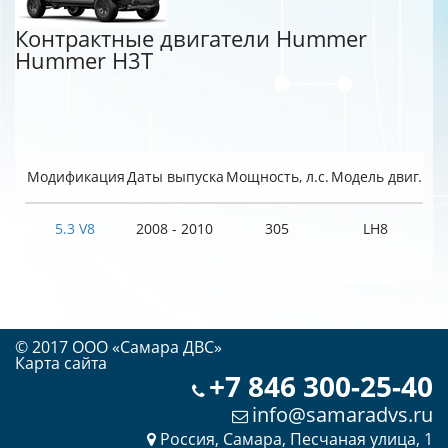
Контрактные двигатели Hummer
Hummer H3T
Модификация
Даты выпуска
Мощность, л.с.
Модель двиг.
5.3 V8
2008 - 2010
305
LH8
© 2017 OOO «Самара ДВС»
Карта сайта
+7 846 300-25-40
info@samaradvs.ru
Россия, Самара, Песчаная улица, 1