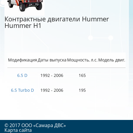
Контрактные двигатели Hummer
Hummer H1
Модификация
Даты выпуска
Мощность, л.с.
Модель двиг.
6.5 D
1992 - 2006
165
6.5 Turbo D
1992 - 2006
195
© 2017 OOO «Самара ДВС»
Карта сайта