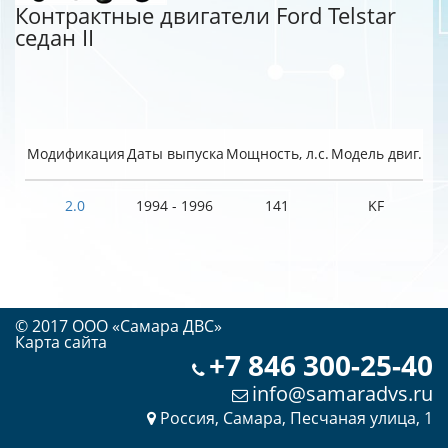
Контрактные двигатели Ford Telstar
седан II
Модификация
Даты выпуска
Мощность, л.с.
Модель двиг.
2.0
1994 - 1996
141
KF
© 2017 OOO «Самара ДВС»
Карта сайта
+7 846 300-25-40
info@samaradvs.ru
Россия, Самара, Песчаная улица, 1