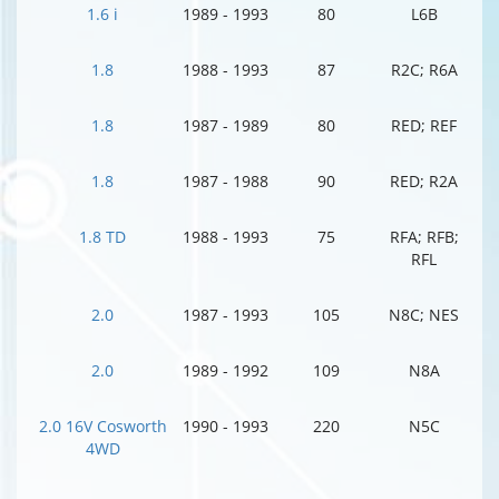
1.6 i
1989 - 1993
80
L6B
1.8
1988 - 1993
87
R2C; R6A
1.8
1987 - 1989
80
RED; REF
1.8
1987 - 1988
90
RED; R2A
1.8 TD
1988 - 1993
75
RFA; RFB;
RFL
2.0
1987 - 1993
105
N8C; NES
2.0
1989 - 1992
109
N8A
2.0 16V Cosworth
1990 - 1993
220
N5C
4WD