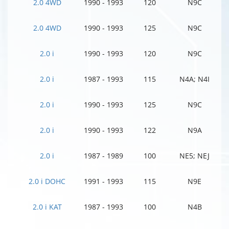
2.0 4WD
1990 - 1993
120
N9C
2.0 4WD
1990 - 1993
125
N9C
2.0 i
1990 - 1993
120
N9C
2.0 i
1987 - 1993
115
N4A; N4I
2.0 i
1990 - 1993
125
N9C
2.0 i
1990 - 1993
122
N9A
2.0 i
1987 - 1989
100
NE5; NEJ
2.0 i DOHC
1991 - 1993
115
N9E
2.0 i KAT
1987 - 1993
100
N4B