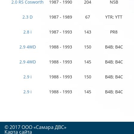
2.0 RS Cosworth
1987 - 1990
204
N5B
2.3 D
1987 - 1989
67
YTR; YTT
2.8 i
1987 - 1993
143
PR8
2.9 4WD
1988 - 1993
150
B4B; B4C
2.9 4WD
1988 - 1993
145
B4B; B4C
2.9 i
1988 - 1993
150
B4B; B4C
2.9 i
1988 - 1993
145
B4B; B4C
© 2017 OOO «Самара ДВС»
Карта сайта