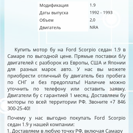
1.9
Модификация
1992 - 1993
Даты выпуска
2,0
Объем
NRA
Двигатель
Купить мотор бу на Ford Scorpio седан 1.9 в
Самаре по выгодной цене. Прямые поставки б/у
двигателей с разборок из Европы, США и Японии
для разных марок авто. У нас вы можете
приобрести отличный бу двигатель без пробега
по СНГ и без предоплаты! Наличие можно
уточнить по телефону или оставить заявку.
Двигатели бу с гарантией 1 месяц. Доставляем бу
моторы по всей территории РФ. Звоните +7 846
300-25-40!
Почему у нас выгодно покупать Ford Scorpio
седан 1.9 у нашей компании:
Доставляем в любую точку РФ, включая Самару