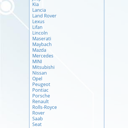
Kia
Lancia
Land Rover
Lexus
Lifan
Lincoln
Maserati
Maybach
Mazda
Mercedes
MINI
Mitsubishi
Nissan
Opel
Peugeot
Pontiac
Porsche
Renault
Rolls-Royce
Rover
Saab
Seat