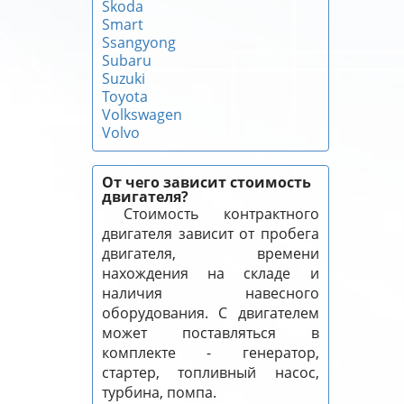
Skoda
Smart
Ssangyong
Subaru
Suzuki
Toyota
Volkswagen
Volvo
От чего зависит стоимость
двигателя?
Стоимость контрактного
двигателя зависит от пробега
двигателя, времени
нахождения на складе и
наличия навесного
оборудования. С двигателем
может поставляться в
комплекте - генератор,
стартер, топливный насос,
турбина, помпа.