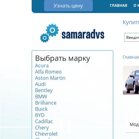
Узнать цену
ГЛАВНАЯ
О 
Купит
Выбрать марку
Главна
Acura
Alfa Romeo
Aston Martin
Audi
Bentley
BMW
Brilliance
Buick
BYD
Cadillac
Мод
Chery
Chevrolet