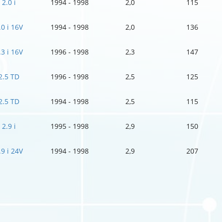
2.0 i
1994 - 1998
2,0
115
.0 i 16V
1994 - 1998
2,0
136
.3 i 16V
1996 - 1998
2,3
147
2.5 TD
1996 - 1998
2,5
125
2.5 TD
1994 - 1998
2,5
115
2.9 i
1995 - 1998
2,9
150
.9 i 24V
1994 - 1998
2,9
207