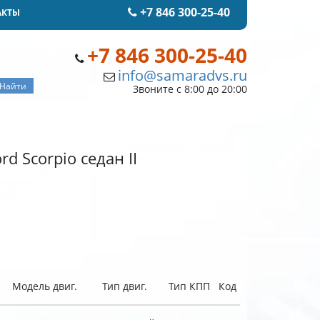
+7 846 300-25-40
АКТЫ
+7 846 300-25-40
info@samaradvs.ru
Звоните с 8:00 до 20:00
d Scorpio седан II
Модель двиг.
Тип двиг.
Тип КПП
Код