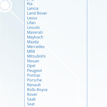
Kia
Lancia
Land Rover
Lexus
Lifan
Lincoln
Maserati
Maybach
Mazda
Mercedes
MINI
Mitsubishi
Nissan
Opel
Peugeot
Pontiac
Porsche
Renault
Rolls-Royce
Rover
Saab
Seat