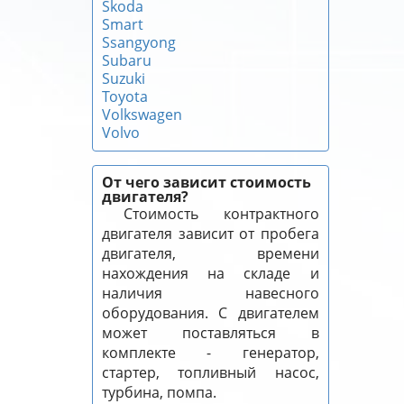
Skoda
Smart
Ssangyong
Subaru
Suzuki
Toyota
Volkswagen
Volvo
От чего зависит стоимость
двигателя?
Стоимость контрактного
двигателя зависит от пробега
двигателя, времени
нахождения на складе и
наличия навесного
оборудования. С двигателем
может поставляться в
комплекте - генератор,
стартер, топливный насос,
турбина, помпа.