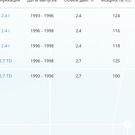
2.4 i
1993 - 1996
2,4
124
2.4 i
1996 - 1998
2,4
116
2.4 i
1996 - 1998
2,4
118
2.7 TD
1996 - 1998
2,7
125
2.7 TD
1993 - 1996
2,7
100