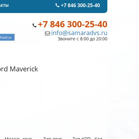
+7 846 300-25-40
АКТЫ
+7 846 300-25-40
info@samaradvs.ru
Звоните с 8:00 до 20:00
rd Maverick
Модель двиг.
Тип двиг.
Тип КПП
Код