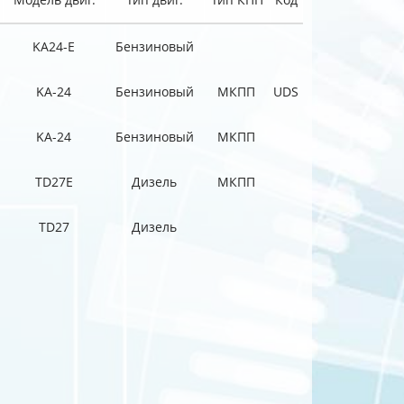
KA24-E
Бензиновый
KA-24
Бензиновый
МКПП
UDS
KA-24
Бензиновый
МКПП
TD27E
Дизель
МКПП
TD27
Дизель