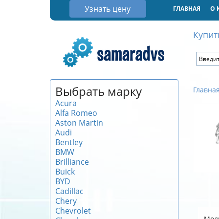
Узнать цену
ГЛАВНАЯ
О 
Купит
Выбрать марку
Главна
Acura
Alfa Romeo
Aston Martin
Audi
Bentley
BMW
Brilliance
Buick
BYD
Cadillac
Chery
Chevrolet
Мод