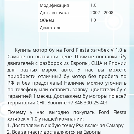
1.0
Модификация
2002 - 2008
Даты выпуска
1,0
Объем
Двигатель
Купить мотор бу на Ford Fiesta хэтчбек V 1.0 в
Самаре по выгодной цене. Прямые поставки б/у
двигателей с разборок из Европы, США и Японии
для разных марок авто. У нас вы можете
приобрести отличный бу мотор без пробега по
РФ и без предоплаты! Наличие можно уточнить
по телефону или оставить заявку. Двигатели бу с
гарантией 1 месяц. Доставляем бу моторы по всей
территории СНГ. Звоните +7 846 300-25-40!
Почему у нас выгодно покупать Ford Fiesta
хэтчбек V 1.0 у нашей компании:
Доставляем в любую точку РФ, включая Самару
Все запчасти доставляются из Европы