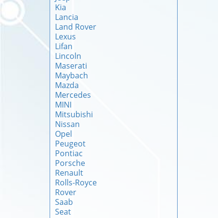
Kia
Lancia
Land Rover
Lexus
Lifan
Lincoln
Maserati
Maybach
Mazda
Mercedes
MINI
Mitsubishi
Nissan
Opel
Peugeot
Pontiac
Porsche
Renault
Rolls-Royce
Rover
Saab
Seat