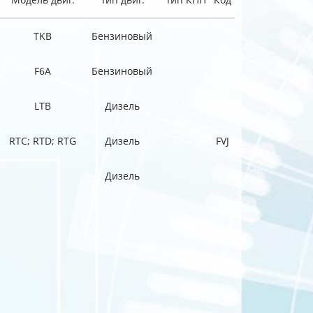
TKB
Бензиновый
F6A
Бензиновый
LTB
Дизель
RTC; RTD; RTG
Дизель
FVJ
Дизель