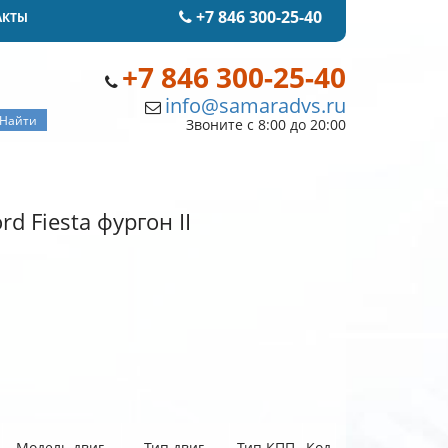
+7 846 300-25-40
АКТЫ
+7 846 300-25-40
info@samaradvs.ru
Звоните с 8:00 до 20:00
d Fiesta фургон II
Модель двиг.
Тип двиг.
Тип КПП
Код