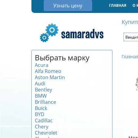
Узнать цену
ГЛАВНАЯ
О 
Купит
Выбрать марку
Главна
Acura
Alfa Romeo
Aston Martin
Audi
Bentley
BMW
Brilliance
Buick
BYD
Cadillac
Chery
Chevrolet
Мод