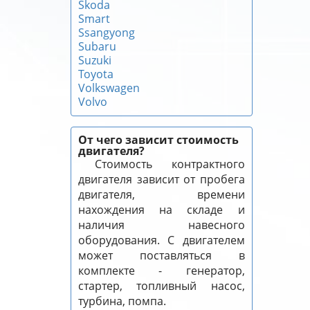
Skoda
Smart
Ssangyong
Subaru
Suzuki
Toyota
Volkswagen
Volvo
От чего зависит стоимость
двигателя?
Стоимость контрактного
двигателя зависит от пробега
двигателя, времени
нахождения на складе и
наличия навесного
оборудования. С двигателем
может поставляться в
комплекте - генератор,
стартер, топливный насос,
турбина, помпа.