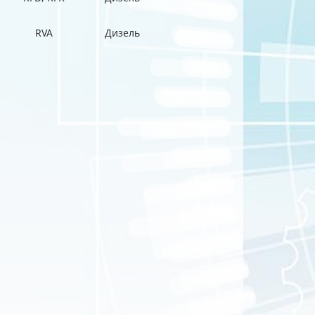
RVA
Дизель