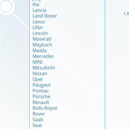
Kia
Lancia
1.
Land Rover
Lexus
Lifan
Lincoln
Maserati
Maybach
Mazda
Mercedes
MINI
Mitsubishi
Nissan
Opel
Peugeot
Pontiac
Porsche
Renault
Rolls-Royce
Rover
Saab
Seat