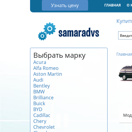
Узнать цену
ГЛАВНАЯ
О 
Купит
Выбрать марку
Главна
Acura
Alfa Romeo
Aston Martin
Audi
Bentley
BMW
Brilliance
Buick
BYD
Cadillac
Мод
Chery
Chevrolet