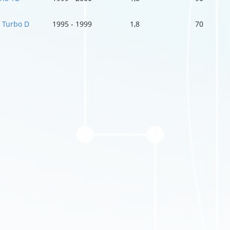
8 Turbo D
1995 - 1999
1,8
70