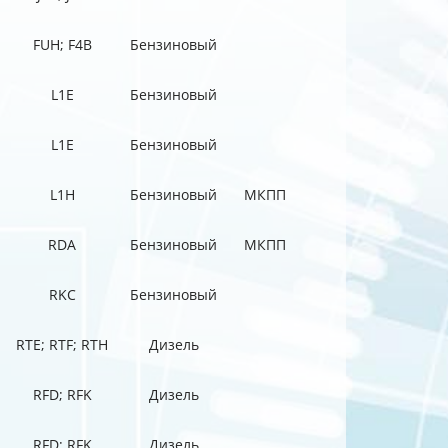
FUH; F4B
Бензиновый
L1E
Бензиновый
L1E
Бензиновый
L1H
Бензиновый
МКПП
RDA
Бензиновый
МКПП
RKC
Бензиновый
RTE; RTF; RTH
Дизель
RFD; RFK
Дизель
RFD; RFK
Дизель