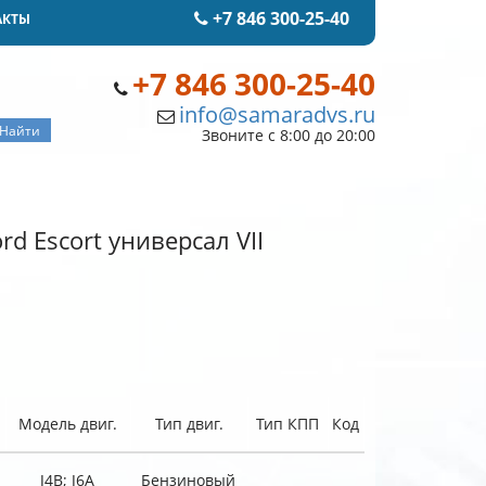
+7 846 300-25-40
АКТЫ
+7 846 300-25-40
info@samaradvs.ru
Звоните с 8:00 до 20:00
d Escort универсал VII
Модель двиг.
Тип двиг.
Тип КПП
Код
J4B; J6A
Бензиновый