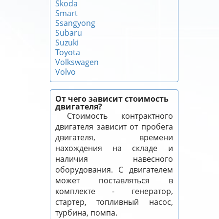
Skoda
Smart
Ssangyong
Subaru
Suzuki
Toyota
Volkswagen
Volvo
От чего зависит стоимость
двигателя?
Стоимость контрактного
двигателя зависит от пробега
двигателя, времени
нахождения на складе и
наличия навесного
оборудования. С двигателем
может поставляться в
комплекте - генератор,
стартер, топливный насос,
турбина, помпа.