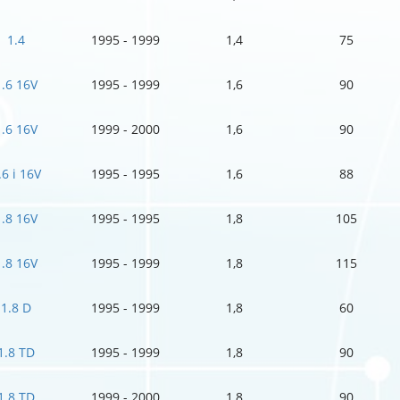
1.4
1995 - 1999
1,4
75
1.6 16V
1995 - 1999
1,6
90
1.6 16V
1999 - 2000
1,6
90
.6 i 16V
1995 - 1995
1,6
88
1.8 16V
1995 - 1995
1,8
105
1.8 16V
1995 - 1999
1,8
115
1.8 D
1995 - 1999
1,8
60
1.8 TD
1995 - 1999
1,8
90
1.8 TD
1999 - 2000
1,8
90