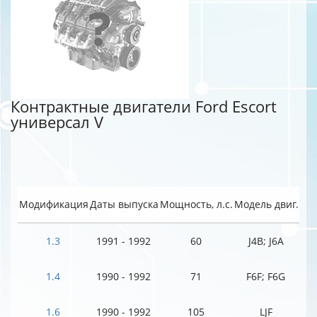
Контрактные двигатели Ford Escort
универсал V
Модификация
Даты выпуска
Мощность, л.с.
Модель двиг.
1.3
1991 - 1992
60
J4B; J6A
1.4
1990 - 1992
71
F6F; F6G
1.6
1990 - 1992
105
LJF