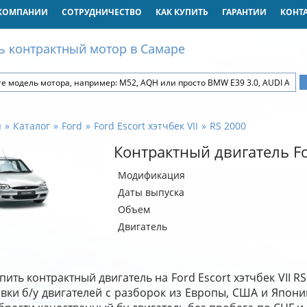
КОМПАНИИ
СОТРУДНИЧЕСТВО
КАК КУПИТЬ
ГАРАНТИИ
КОНТ
ь контрактный мотор в Самаре
я
Каталог
Ford
Ford Escort хэтчбек VII
RS 2000
Контрактный двигатель For
Модификация
Даты выпуска
Объем
Двигатель
пить контрактный двигатель на Ford Escort хэтчбек VII 
вки б/у двигателей с разборок из Европы, США и Япони