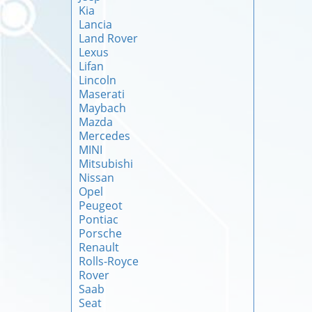
Kia
Lancia
Land Rover
Lexus
Lifan
Lincoln
Maserati
Maybach
Mazda
Mercedes
MINI
Mitsubishi
Nissan
Opel
Peugeot
Pontiac
Porsche
Renault
Rolls-Royce
Rover
Saab
Seat