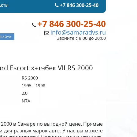
+7 846 300-25-40
АКТЫ
+7 846 300-25-40
info@samaradvs.ru
Звоните с 8:00 до 20:00
d Escort хэтчбек VII RS 2000
RS 2000
1995 - 1998
2,0
N7A
RS 2000 в Самаре по выгодной цене. Прямые
и для разных марок авто. У нас вы можете