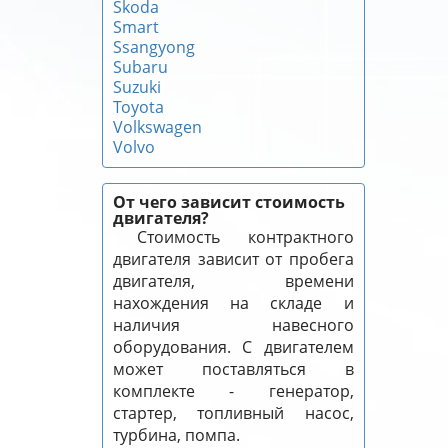
Skoda
Smart
Ssangyong
Subaru
Suzuki
Toyota
Volkswagen
Volvo
От чего зависит стоимость
двигателя?
Стоимость контрактного
двигателя зависит от пробега
двигателя, времени
нахождения на складе и
наличия навесного
оборудования. С двигателем
может поставляться в
комплекте - генератор,
стартер, топливный насос,
турбина, помпа.