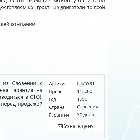
редоплаты! Наличие можно уточнить по
 Доставляем контрактные двигатели по всей
нашей компании:
4 из Словении с
LJ4/5991
Артикул
ная гарантия на
113000
Пробег
зводиться в СТО).
1996
Год
 перед продажей
Словения
Страна
30 дней
Гарантия
Узнать цену