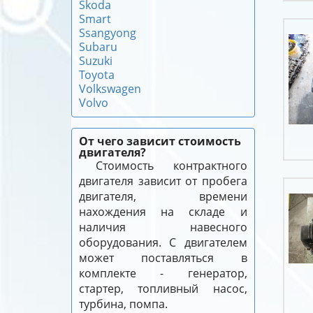
Skoda
Smart
Ssangyong
Subaru
Suzuki
Toyota
Volkswagen
Volvo
От чего зависит стоимость
двигателя?
Стоимость контрактного
двигателя зависит от пробега
двигателя, времени
нахождения на складе и
наличия навесного
оборудования. С двигателем
может поставляться в
комплекте - генератор,
стартер, топливный насос,
турбина, помпа.