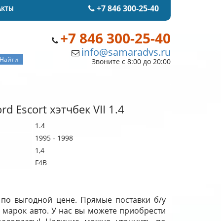
+7 846 300-25-40
АКТЫ
+7 846 300-25-40
info@samaradvs.ru
Звоните с 8:00 до 20:00
d Escort хэтчбек VII 1.4
1.4
1995 - 1998
1,4
F4B
е по выгодной цене. Прямые поставки б/у
 марок авто. У нас вы можете приобрести