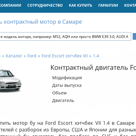
КОМПАНИИ
СОТРУДНИЧЕСТВО
КАК КУПИТЬ
ГАРАНТИИ
КОНТ
ь контрактный мотор в Самаре
я
Каталог
Ford
Ford Escort хэтчбек VII
1.4
Контрактный двигатель For
Модификация
Даты выпуска
Объем
Двигатель
пить мотор бу на Ford Escort хэтчбек VII 1.4 в Самар
ателей с разборок из Европы, США и Японии для разных