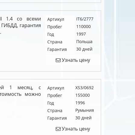
II 1.4 со всеми
IT6/2777
Артикул
 ГИБДД, гарантия
110000
Пробег
.
1997
Год
Польша
Страна
30 дней
Гарантия
Узнать цену
ией 1 месяц, с
XS3/0692
Артикул
тоимость можно
155000
Пробег
1996
Год
Румыния
Страна
30 дней
Гарантия
Узнать цену