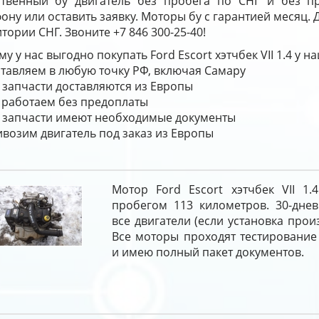
ственный бу двигатель без пробега по СНГ и без п
ону или оставить заявку. Моторы бу с гарантией месяц.
тории СНГ. Звоните +7 846 300-25-40!
у у нас выгодно покупать Ford Escort хэтчбек VII 1.4 у 
тавляем в любую точку РФ, включая Самару
 запчасти доставляются из Европы
работаем без предоплаты
 запчасти имеют необходимые документы
возим двигатель под заказ из Европы
Мотор Ford Escort хэтчбек VII 1.
пробегом 113 километров. 30-днев
все двигатели (если установка прои
Все моторы проходят тестирование
и имею полный пакет документов.