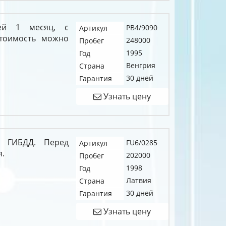
ией 1 месяц, с
PB4/9090
Артикул
тоимость можно
248000
Пробег
1995
Год
Венгрия
Страна
30 дней
Гарантия
Узнать цену
я ГИБДД. Перед
FU6/0285
Артикул
я.
202000
Пробег
1998
Год
Латвия
Страна
30 дней
Гарантия
Узнать цену