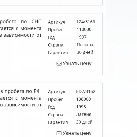
робега по СНГ.
LZ4/3166
Артикул
тается с момента
110000
Пробег
в зависимости от
1997
Год
Польша
Страна
30 дней
Гарантия
Узнать цену
з пробега по РФ.
ED7/3152
Артикул
тается с момента
138000
Пробег
 в зависимости от
1995
Год
Латвия
Страна
30 дней
Гарантия
Узнать цену