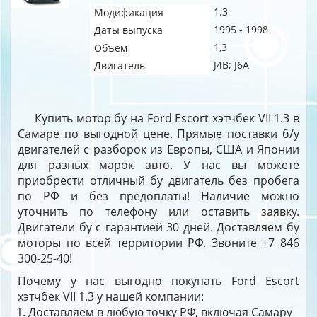
1.3
Модификация
1995 - 1998
Даты выпуска
1,3
Объем
J4B; J6A
Двигатель
Купить мотор бу на Ford Escort хэтчбек VII 1.3 в
Самаре по выгодной цене. Прямые поставки б/у
двигателей с разборок из Европы, США и Японии
для разных марок авто. У нас вы можете
приобрести отличный бу двигатель без пробега
по РФ и без предоплаты! Наличие можно
уточнить по телефону или оставить заявку.
Двигатели бу с гарантией 30 дней. Доставляем бу
моторы по всей территории РФ. Звоните +7 846
300-25-40!
Почему у нас выгодно покупать Ford Escort
хэтчбек VII 1.3 у нашей компании:
Доставляем в любую точку РФ, включая Самару