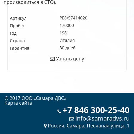
производиться в СТО).
PE8/57414620
Артикул
170000
Пробег
1981
Год
Италия
Страна
30 дней
Гарантия
Узнать цену
© 2017 OOO «Самара ДВС»
Карта сайта
+7 846 300-25-40
info@samaradvs.ru
Россия, Самара, Песчаная улица, 1