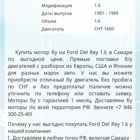
1.6
Модификация
1981 - 1989
Даты выпуска
1,6
Объем
CHT 1600
Двигатель
Купить мотор бу на Ford Del Rey 1.6 в Самаре
по выгодной цене. Прямые поставки б/у
двигателей с разборок из Европы, США и Японии
для разных марок авто. У нас вы можете
приобрести отличный бу двигатель без пробега
по СНГ и без предоплаты! Наличие можно
уточнить по телефону или оставить заявку.
Моторы бу с гарантией 1 месяц. Доставляем бу
моторы по всей территории РФ. Звоните +7 846
300-25-40!
Почему у нас выгодно покупать Ford Del Rey 1.6 у
нашей компании:
Доставляем в любую точку РФ, включая Самару