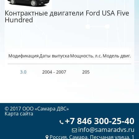
Контрактные двигатели Ford USA Five
Hundred
Модификация
Даты выпуска
Мощность, л.с.
Модель двиг.
3.0
2004 - 2007
205
© 2017 OOO «Самара ДВС»
Карта сайта
+7 846 300-25-40
info@samaradvs.ru
Россия, Самара, Песчаная улица, 1