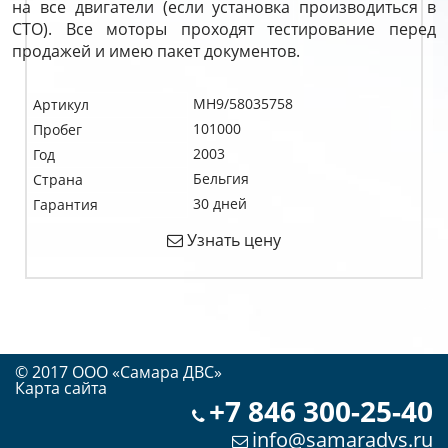
на все двигатели (если установка производиться в
СТО). Все моторы проходят тестирование перед
продажей и имею пакет документов.
MH9/58035758
Артикул
101000
Пробег
2003
Год
Бельгия
Страна
30 дней
Гарантия
Узнать цену
© 2017 OOO «Самара ДВС»
Карта сайта
+7 846 300-25-40
info@samaradvs.ru