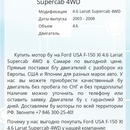
Supercab 4WD
4.6 Lariat Supercab 4WD
Модификация
2003 - 2008
Даты выпуска
4,6
Объем
Двигатель
Купить мотор бу на Ford USA F-150 XI 4.6 Lariat
Supercab 4WD в Самаре по выгодной цене.
Прямые поставки б/у двигателей с разборок из
Европы, США и Японии для разных марок авто. У
нас вы можете приобрести качественный бу
двигатель без пробега по СНГ и без предоплаты!
Наличие можно уточнить по телефону или
оставить заявку. Двигатели бу с гарантией 30
дней. Доставляем бу моторы по всей территории
РФ. Звоните +7 846 300-25-40!
Почему у нас выгодно покупать Ford USA F-150 XI
4.6 Lariat Supercab 4WD у нашей компании: