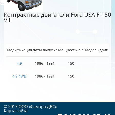
Контрактные двигатели Ford USA F-150
VIII
Модификация
Даты выпуска
Мощность, л.с.
Модель двиг.
4.9
1986 - 1991
150
4.9 4WD
1986 - 1991
150
© 2017 OOO «Самара ДВС»
Карта сайта