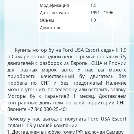
1.9
Модификация
1991 - 1996
Даты выпуска
1,9
Объем
Двигатель
Купить мотор бу на Ford USA Escort седан II 1.9
в Самаре по выгодной цене. Прямые поставки б/у
двигателей с разборок из Европы, США и Японии
для разных марок авто. У нас вы можете
приобрести качественный бу двигатель без
пробега по СНГ и без предоплаты! Наличие
можно уточнить по телефону или оставить заявку.
Моторы бу с гарантией 1 месяц. Доставляем
контрактные двигатели по всей территории СНГ.
Звоните +7 846 300-25-40!
Почему у нас выгодно покупать Ford USA Escort
седан II 1.9 у нашей компании:
Доставляем в любую точку РФ, включая Самару