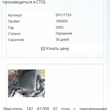
производиться в СТО).
DP1/7729
Артикул
185000
Пробег
2002
Год
Германия
Страна
30 дней
Гарантия
Узнать цену
Двигатель 182 A7.000 02 года с таможенными