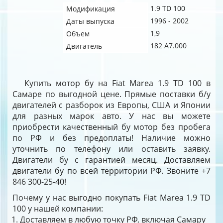
1.9 TD 100
Модификация
1996 - 2002
Даты выпуска
1,9
Объем
182 A7.000
Двигатель
Купить мотор бу на Fiat Marea 1.9 TD 100 в
Самаре по выгодной цене. Прямые поставки б/у
двигателей с разборок из Европы, США и Японии
для разных марок авто. У нас вы можете
приобрести качественный бу мотор без пробега
по РФ и без предоплаты! Наличие можно
уточнить по телефону или оставить заявку.
Двигатели бу с гарантией месяц. Доставляем
двигатели бу по всей территории РФ. Звоните +7
846 300-25-40!
Почему у нас выгодно покупать Fiat Marea 1.9 TD
100 у нашей компании:
Доставляем в любую точку РФ, включая Самару