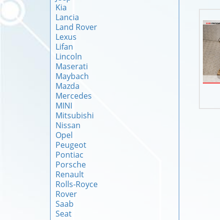
Kia
Lancia
Land Rover
Lexus
Lifan
Lincoln
Maserati
Maybach
Mazda
Mercedes
MINI
Mitsubishi
Nissan
Opel
Peugeot
Pontiac
Porsche
Renault
Rolls-Royce
Rover
Saab
Seat