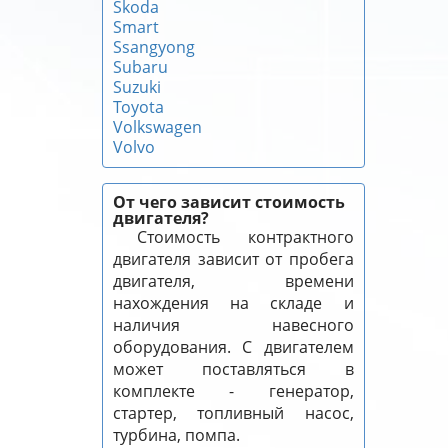
Skoda
Smart
Ssangyong
Subaru
Suzuki
Toyota
Volkswagen
Volvo
От чего зависит стоимость
двигателя?
Стоимость контрактного
двигателя зависит от пробега
двигателя, времени
нахождения на складе и
наличия навесного
оборудования. С двигателем
может поставляться в
комплекте - генератор,
стартер, топливный насос,
турбина, помпа.