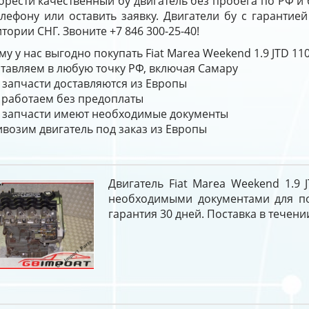
брести качественный бу двигатель без пробега по РФ и
елефону или оставить заявку. Двигатели бу с гарантие
тории СНГ. Звоните +7 846 300-25-40!
у у нас выгодно покупать Fiat Marea Weekend 1.9 JTD 11
тавляем в любую точку РФ, включая Самару
 запчасти доставляются из Европы
работаем без предоплаты
 запчасти имеют необходимые документы
возим двигатель под заказ из Европы
Двигатель Fiat Marea Weekend 1.9 
необходимыми документами для пос
гарантия 30 дней. Поставка в течении