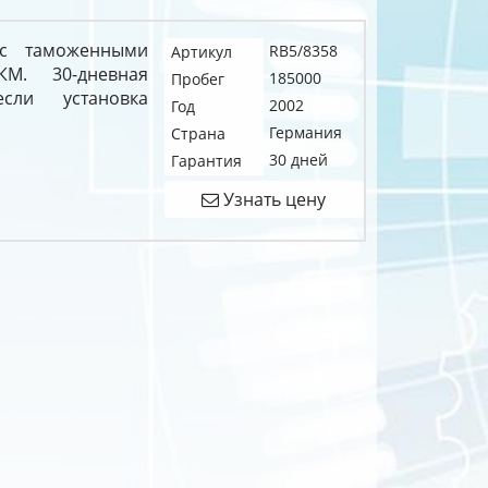
 с таможенными
RB5/8358
Артикул
КМ. 30-дневная
185000
Пробег
сли установка
2002
Год
Германия
Страна
30 дней
Гарантия
Узнать цену