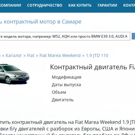
КОМПАНИИ
СОТРУДНИЧЕСТВО
КАК КУПИТЬ
ГАРАНТИИ
КОНТ
ь контрактный мотор в Самаре
я
Каталог
Fiat
Fiat Marea Weekend
1.9 JTD 110
Контрактный двигатель Fi
Модификация
Даты выпуска
Объем
Двигатель
пить контрактный двигатель на Fiat Marea Weekend 1.9 
вки б/у двигателей с разборок из Европы, США и Япони