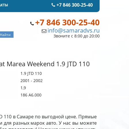
+7 846 300-25-40
АКТЫ
+7 846 300-25-40
info@samaradvs.ru
Звоните с 8:00 до 20:00
at Marea Weekend 1.9 JTD 110
1.9 JTD 110
2001 - 2002
1,9
186 A6.000
JTD 110 в Самаре по выгодной цене. Прямые
и для разных марок авто. У нас вы можете