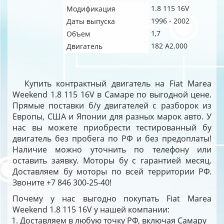
1.8 115 16V
Модификация
1996 - 2002
Даты выпуска
1,7
Объем
182 A2.000
Двигатель
Купить контрактный двигатель на Fiat Marea
Weekend 1.8 115 16V в Самаре по выгодной цене.
Прямые поставки б/у двигателей с разборок из
Европы, США и Японии для разных марок авто. У
нас вы можете приобрести тестированный бу
двигатель без пробега по РФ и без предоплаты!
Наличие можно уточнить по телефону или
оставить заявку. Моторы бу с гарантией месяц.
Доставляем бу моторы по всей территории РФ.
Звоните +7 846 300-25-40!
Почему у нас выгодно покупать Fiat Marea
Weekend 1.8 115 16V у нашей компании:
Доставляем в любую точку РФ, включая Самару