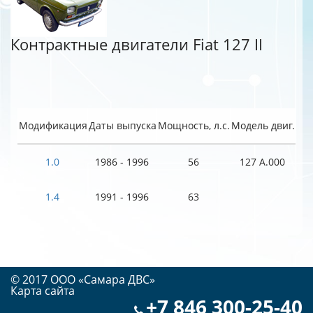
Контрактные двигатели Fiat 127 II
Модификация
Даты выпуска
Мощность, л.с.
Модель двиг.
1.0
1986 - 1996
56
127 A.000
1.4
1991 - 1996
63
© 2017 OOO «Самара ДВС»
Карта сайта
+7 846 300-25-40