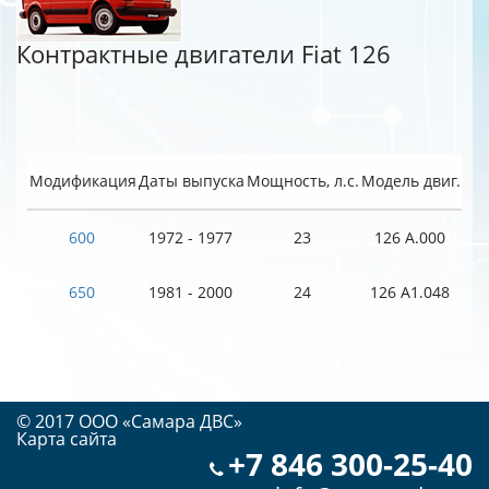
Контрактные двигатели Fiat 126
Модификация
Даты выпуска
Мощность, л.с.
Модель двиг.
600
1972 - 1977
23
126 A.000
650
1981 - 2000
24
126 A1.048
© 2017 OOO «Самара ДВС»
Карта сайта
+7 846 300-25-40