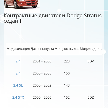
Контрактные двигатели Dodge Stratus
седан II
Модификация
Даты выпуска
Мощность, л.с.
Модель двиг.
2.4
2001 - 2006
223
EDV
2.4
2000 - 2005
150
2.4 SE
2000 - 2002
143
2.4 STX
2000 - 2006
152
EDZ