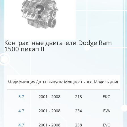
Контрактные двигатели Dodge Ram
1500 пикап III
Модификация
Даты выпуска
Мощность, л.с.
Модель двиг.
3.7
2001 - 2008
213
EKG
4.7
2001 - 2008
234
EVA
4.7
2001 - 2008
238
EVC