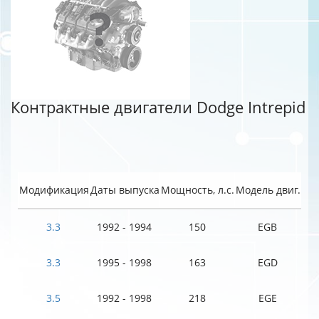
Контрактные двигатели Dodge Intrepid
Модификация
Даты выпуска
Мощность, л.с.
Модель двиг.
3.3
1992 - 1994
150
EGB
3.3
1995 - 1998
163
EGD
3.5
1992 - 1998
218
EGE