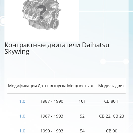
Контрактные двигатели Daihatsu
Skywing
Модификация
Даты выпуска
Мощность, л.с.
Модель двиг.
1.0
1987 - 1990
101
CB 80 T
1.0
1987 - 1993
52
CB 22; CB 23
1.0
1990 - 1993
54
CB 90