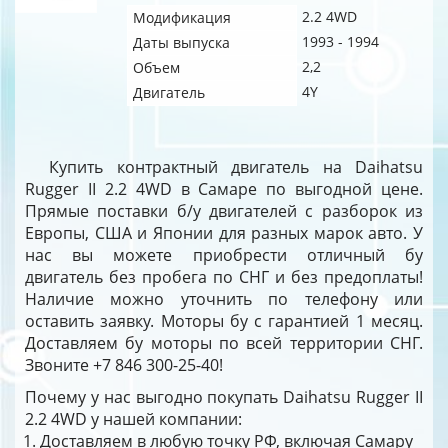
2.2 4WD
Модификация
1993 - 1994
Даты выпуска
2,2
Объем
4Y
Двигатель
Купить контрактный двигатель на Daihatsu
Rugger II 2.2 4WD в Самаре по выгодной цене.
Прямые поставки б/у двигателей с разборок из
Европы, США и Японии для разных марок авто. У
нас вы можете приобрести отличный бу
двигатель без пробега по СНГ и без предоплаты!
Наличие можно уточнить по телефону или
оставить заявку. Моторы бу с гарантией 1 месяц.
Доставляем бу моторы по всей территории СНГ.
Звоните +7 846 300-25-40!
Почему у нас выгодно покупать Daihatsu Rugger II
2.2 4WD у нашей компании:
Доставляем в любую точку РФ, включая Самару