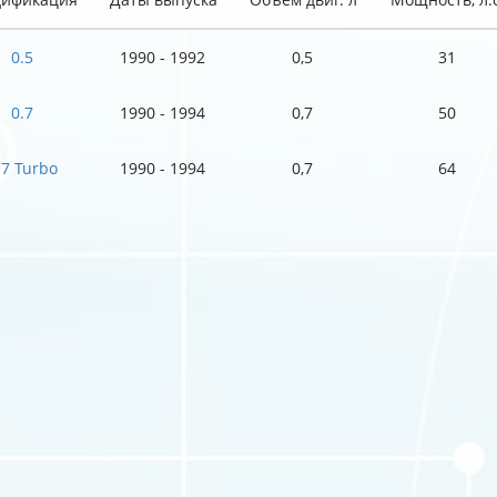
0.5
1990 - 1992
0,5
31
0.7
1990 - 1994
0,7
50
.7 Turbo
1990 - 1994
0,7
64