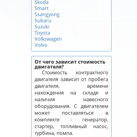
Skoda
Smart
Ssangyong
Subaru
Suzuki
Toyota
Volkswagen
Volvo
От чего зависит стоимость
двигателя?
Стоимость контрактного
двигателя зависит от пробега
двигателя, времени
нахождения на складе и
наличия навесного
оборудования. С двигателем
может поставляться в
комплекте - генератор,
стартер, топливный насос,
турбина, помпа.