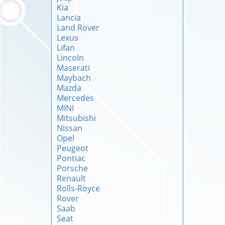
Kia
Lancia
Land Rover
Lexus
Lifan
Lincoln
Maserati
Maybach
Mazda
Mercedes
MINI
Mitsubishi
Nissan
Opel
Peugeot
Pontiac
Porsche
Renault
Rolls-Royce
Rover
Saab
Seat