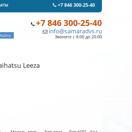
+7 846 300-25-40
АКТЫ
+7 846 300-25-40
info@samaradvs.ru
Звоните с 8:00 до 20:00
ihatsu Leeza
.
Модель двиг.
Тип двиг.
Тип КПП
Код