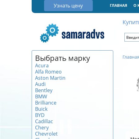
Узнать цену
ГЛАВНАЯ
О 
Купит
Выбрать марку
Главна
Acura
Alfa Romeo
Aston Martin
Audi
Bentley
BMW
Brilliance
Buick
BYD
Cadillac
Chery
Chevrolet
Мод