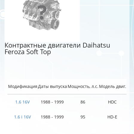
Контрактные двигатели Daihatsu
Feroza Soft Top
Модификация
Даты выпуска
Мощность, л.с.
Модель двиг.
1.6 16V
1988 - 1999
86
HDC
1.6 i 16V
1988 - 1999
95
HD-E