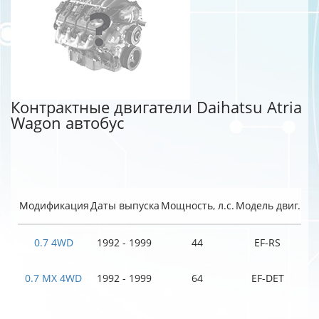
Контрактные двигатели Daihatsu Atria
Wagon автобус
Модификация
Даты выпуска
Мощность, л.с.
Модель двиг.
0.7 4WD
1992 - 1999
44
EF-RS
0.7 MX 4WD
1992 - 1999
64
EF-DET